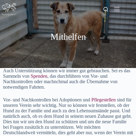
Zum
Inhalt
springen
Mithelfen
Auch Unterstützung können wir immer gut gebrauchen. Sei es das
Sammeln von
Spenden
, das durchführen von Vor- und
Nachkontrollen oder machnchmal auch die Übernahme von
notwendigen Fahrten.
Vor- und Nachkontrollen bei Adoptionen und
Pflegestellen
sind für
unseren Verein sehr wichtig. Nur so können wir feststellen, ob der
Hund zu der Familie und auch zu den Lebensumstände passt. Und
natürlich auch, ob es dem Hund in seinem neuen Zuhause gut geht.
Dies tun wir um den Hund zu schützen und um die neue Familie
bei Fragen zusätzlich zu unterstützen. Wir möchten
Deutschlandweit vermitteln, dies geht aber nur, wenn der Verein mit