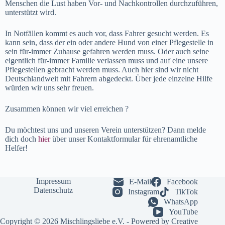
Menschen die Lust haben Vor- und Nachkontrollen durchzuführen,
unterstützt wird.
In Notfällen kommt es auch vor, dass Fahrer gesucht werden. Es
kann sein, dass der ein oder andere Hund von einer Pflegestelle in
sein für-immer Zuhause gefahren werden muss. Oder auch seine
eigentlich für-immer Familie verlassen muss und auf eine unsere
Pflegestellen gebracht werden muss. Auch hier sind wir nicht
Deutschlandweit mit Fahrern abgedeckt. Über jede einzelne Hilfe
würden wir uns sehr freuen.
Zusammen können wir viel erreichen ?
Du möchtest uns und unseren Verein unterstützen? Dann melde
dich doch
hier
über unser Kontaktformular für ehrenamtliche
Helfer!
Impressum
E-Mail
Facebook
Datenschutz
Instagram
TikTok
WhatsApp
YouTube
Copyright © 2026 Mischlingsliebe e.V. - Powered by
Creative