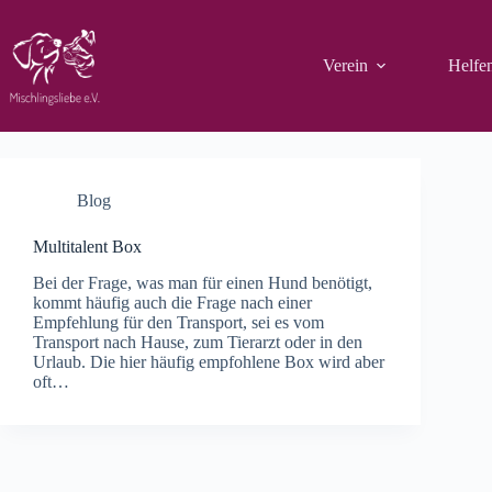
Zum
Inhalt
springen
Verein
Helfe
Blog
Multitalent Box
Bei der Frage, was man für einen Hund benötigt,
kommt häufig auch die Frage nach einer
Empfehlung für den Transport, sei es vom
Transport nach Hause, zum Tierarzt oder in den
Urlaub. Die hier häufig empfohlene Box wird aber
oft…