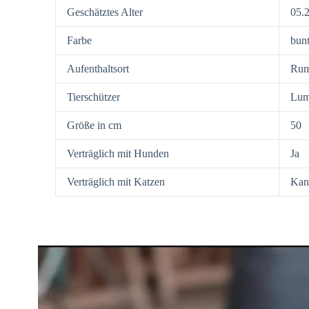
Geschätztes Alter
05.
Farbe
bun
Aufenthaltsort
Rum
Tierschützer
Lum
Größe in cm
50
Verträglich mit Hunden
Ja
Verträglich mit Katzen
Kan