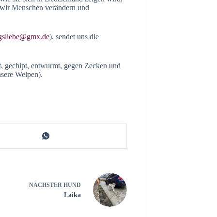
e wir Menschen verändern und
ngsliebe@gmx.de
), sendet uns die
t, gechipt, entwurmt, gegen Zecken und
nsere Welpen).
NÄCHSTER
HUND
Laika