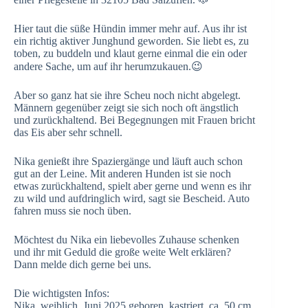
Hier taut die süße Hündin immer mehr auf. Aus ihr ist
ein richtig aktiver Junghund geworden. Sie liebt es, zu
toben, zu buddeln und klaut gerne einmal die ein oder
andere Sache, um auf ihr herumzukauen.😉
Aber so ganz hat sie ihre Scheu noch nicht abgelegt.
Männern gegenüber zeigt sie sich noch oft ängstlich
und zurückhaltend. Bei Begegnungen mit Frauen bricht
das Eis aber sehr schnell.
Nika genießt ihre Spaziergänge und läuft auch schon
gut an der Leine. Mit anderen Hunden ist sie noch
etwas zurückhaltend, spielt aber gerne und wenn es ihr
zu wild und aufdringlich wird, sagt sie Bescheid. Auto
fahren muss sie noch üben.
Möchtest du Nika ein liebevolles Zuhause schenken
und ihr mit Geduld die große weite Welt erklären?
Dann melde dich gerne bei uns.
Die wichtigsten Infos:
Nika, weiblich, Juni 2025 geboren, kastriert, ca. 50 cm,