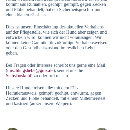
kommt aus Rumänien, gechipt, geimpft, gegen Zecken
und Flöhe behandelt, hat ein Sicherheitsgeschirr und
einen blauen EU-Pass.
Dies ist unsere Einschätzung des aktuellen Verhaltens
auf der Pflegestelle, wie sich der Hund aber zeigen und
entwickeln wird, können wir nicht voraussagen. Wir
können keine Garantie für zukünftige Verhaltensweisen
oder den Gesundheitszustand im restlichen Leben
geben.
Bei Fragen oder Interesse schreibt uns gerne eine Mail
(
mischlingsliebe@gmx.de
), sendet uns die
Selbstauskunft
zu oder ruft uns an.
Unsere Hunde reisen alle: mit dem EU-
Heimtierausweis, geimpft, gechipt, entwurmt, gegen
Zecken und Flöhe behandelt, mit einem Mittelmeertest
und kastriert (außer unsere Welpen).