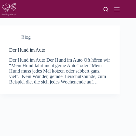
Zum
Inhalt
springen
Blog
Der Hund im Auto
Der Hund im Auto Der Hund im Auto Oft hören wir
“Mein Hund fährt nicht gerne Auto” oder “Mein
Hund muss jedes Mal kotzen oder sabbert ganz
viel”. Kein Wunder, gerade Tierschutzhunde, zum
Beispiel die, die sich jedes Wochenende auf…